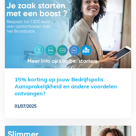
15% korting op jouw Bedrijfspolis
Aansprakelijkheid en andere voordelen
ontvangen?
01/07/2025