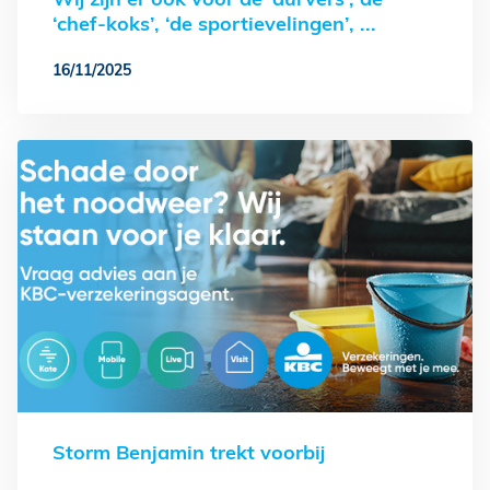
‘chef-koks’, ‘de sportievelingen’, ...
16/11/2025
Storm Benjamin trekt voorbij