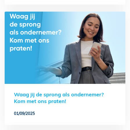
Waag jij de sprong als ondernemer?
Kom met ons praten!
01/09/2025