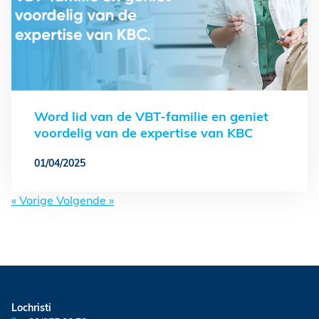
Word lid van de VBT-familie en geniet
voordelig van de expertise van KBC
01/04/2025
« Vorige
Volgende »
Lochristi