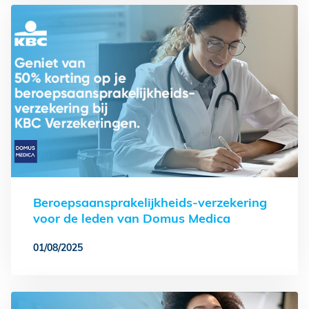
Beroepsaansprakelijkheids-verzekering
voor de leden van Domus Medica
01/08/2025