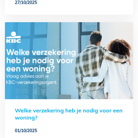
27/10/2025
Welke verzekering heb je nodig voor een
woning?
01/10/2025