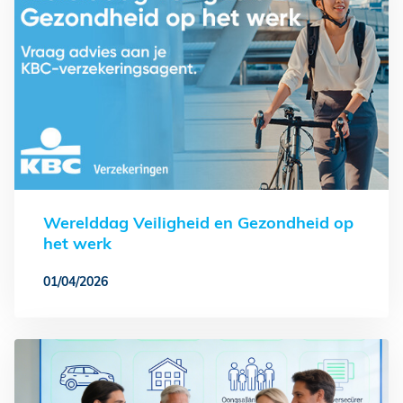
Werelddag Veiligheid en Gezondheid op
het werk
01/04/2026